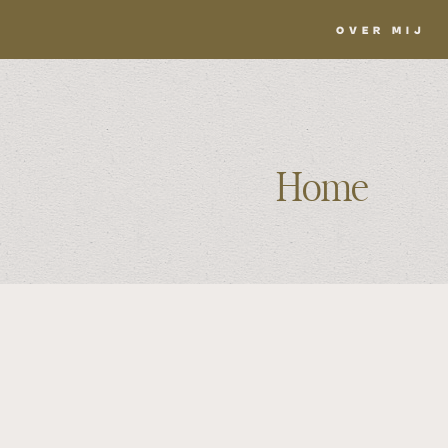
OVER MIJ
Home