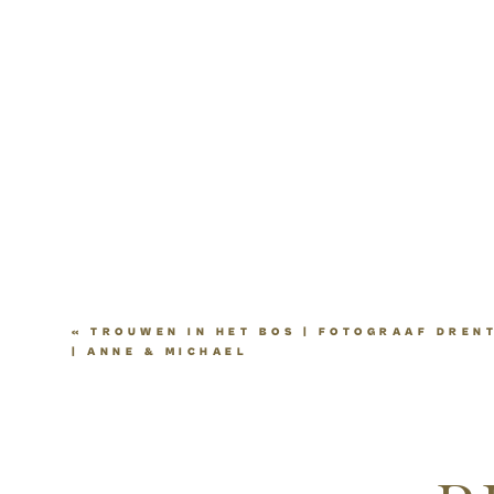
«
TROUWEN IN HET BOS | FOTOGRAAF DREN
| ANNE & MICHAEL