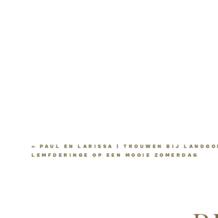
«
PAUL EN LARISSA | TROUWEN BIJ LANDGO
LEMFDERINGE OP EEN MOOIE ZOMERDAG