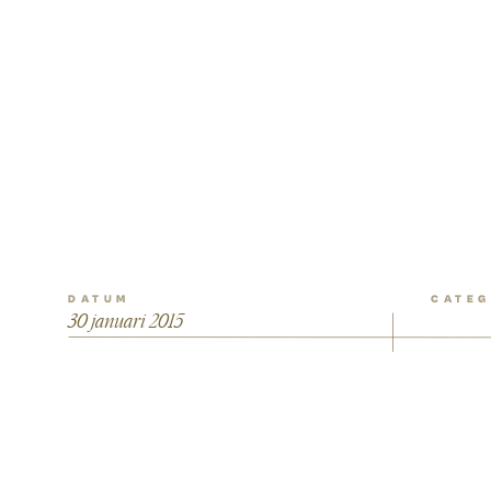
DATUM
CATEG
30 januari 2015