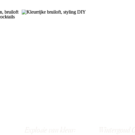
Explosie van kleur:
Wintergoud G