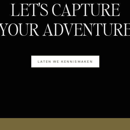
LET'S CAPTURE
YOUR ADVENTUR
LATEN WE KENNISMAKEN