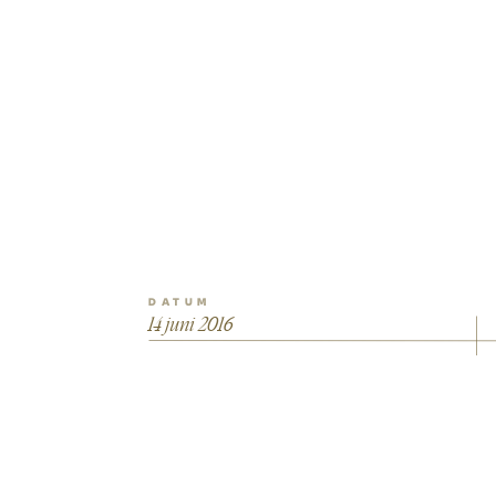
DATUM
14 juni 2016