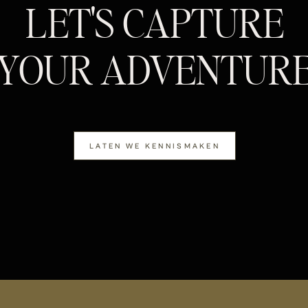
LET'S CAPTURE
YOUR ADVENTUR
LATEN WE KENNISMAKEN