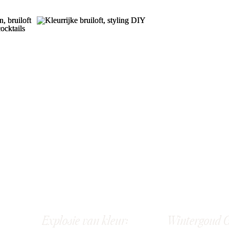
Explosie van kleur:
Wintergoud G