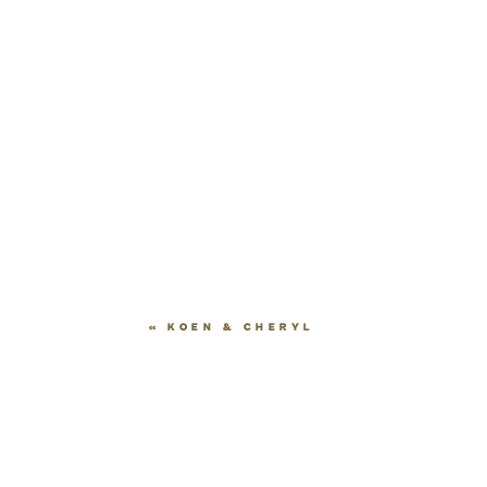
«
KOEN & CHERYL