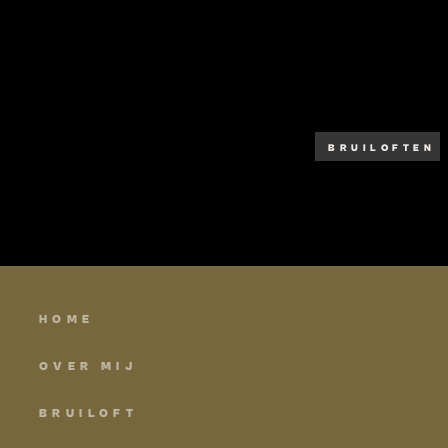
BRUILOFTEN
HOME
OVER MIJ
BRUILOFT